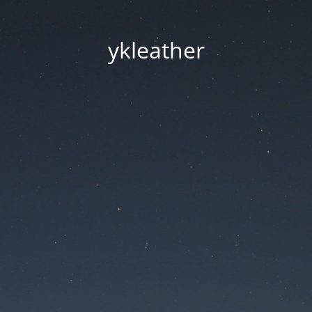
ykleather